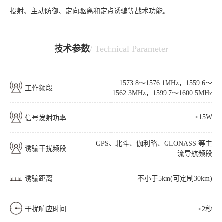
投射、主动防御、定向驱离和定点诱骗等战术功能。
技术参数
/ Technical Parameter
1573.8～1576.1MHz，1559.6～
工作频段
1562.3MHz，1599.7～1600.5MHz
≤15W
信号发射功率
GPS、北斗、伽利略、GLONASS 等主
诱骗干扰频段
流导航频段
诱骗距离
不小于5km(可定制30km)
干扰响应时间
≤2秒