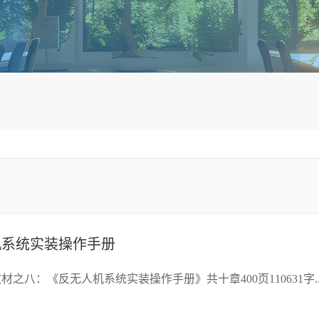
机系统实装操作手册
材之八：《反无人机系统实装操作手册》共十章400页110631字..