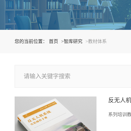
您的当前位置：
首页
>智库研究
>教材体系
反无人
系列培训教