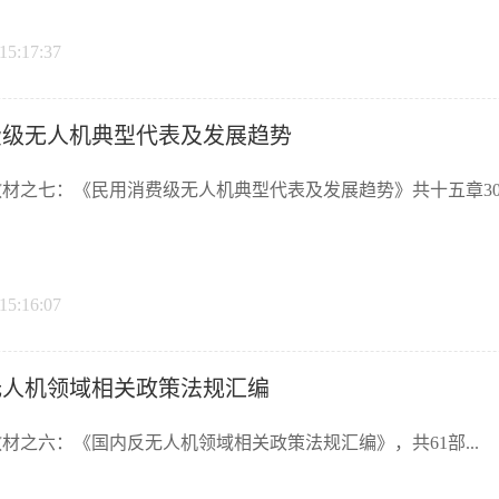
15:17:37
费级无人机典型代表及发展趋势
材之七：《民用消费级无人机典型代表及发展趋势》共十五章302页60
15:16:07
无人机领域相关政策法规汇编
材之六：《国内反无人机领域相关政策法规汇编》，共61部...