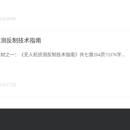
14:50:00
侦测反制技术指南
材之一：《无人机侦测反制技术指南》共七章204页73376字...
14:37:55