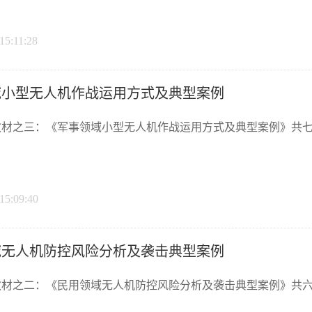
15:11:28
域小型无人机作战运用方式及典型案例
材之三：《军事领域小型无人机作战运用方式及典型案例》共七章176
15:09:40
域无人机防控风险分析及袭击典型案例
材之二：《民用领域无人机防控风险分析及袭击典型案例》共六章213