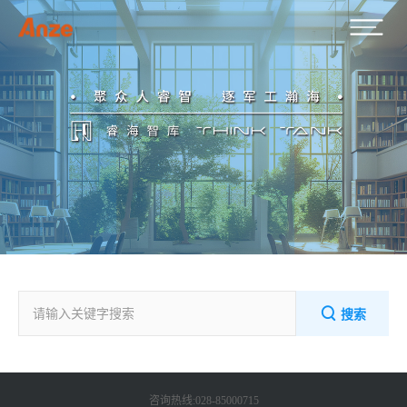
搜索
咨询热线:028-85000715