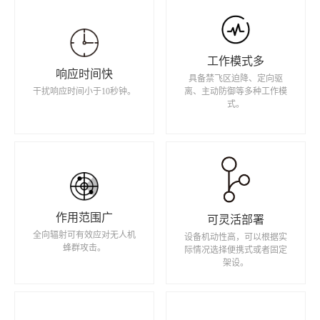
工作模式多
响应时间快
具备禁飞区迫降、定向驱
干扰响应时间小于10秒钟。
离、主动防御等多种工作模
式。
作用范围广
可灵活部署
全向辐射可有效应对无人机
设备机动性高，可以根据实
蜂群攻击。
际情况选择便携式或者固定
架设。