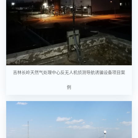
吉林长岭天然气处理中心反无人机侦测导航诱骗设备项目案
例