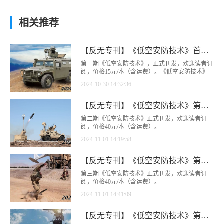
相关推荐
【反无专刊】《低空安防技术》首期正式上线
第一期《低空安防技术》，正式刊发，欢迎读者订
阅，价格15元/本（含运费）。《低空安防技术》
专刊正处于创办起步探索期，团队致力于为用户提
2024-10-30 14:32:36
供高价值无人机反制科技情报信息，如有不妥之
处，敬请批评指正！未经授权，严禁转载或商业用
途。
【反无专刊】《低空安防技术》第二期正式上线
第二期《低空安防技术》正式刊发，欢迎读者订
阅，价格40元/本（含运费）。
2024-11-01 14:19:58
【反无专刊】《低空安防技术》第三期上线
第三期《低空安防技术》正式刊发，欢迎读者订
阅，价格40元/本（含运费）。
2024-11-01 14:41:09
【反无专刊】《低空安防技术》第四期上线