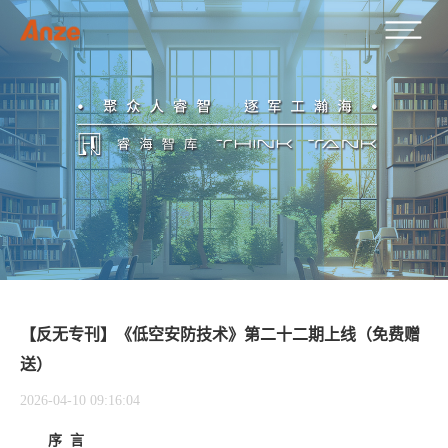
【反无专刊】《低空安防技术》第二十二期上线（免费赠
送）
2026-04-10 09:16:04
序 言