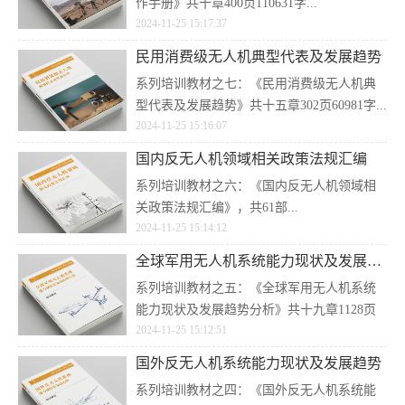
作手册》共十章400页110631字...
2024-11-25 15:17:37
民用消费级无人机典型代表及发展趋势
系列培训教材之七：《民用消费级无人机典
型代表及发展趋势》共十五章302页60981字...
2024-11-25 15:16:07
国内反无人机领域相关政策法规汇编
系列培训教材之六：《国内反无人机领域相
关政策法规汇编》，共61部...
2024-11-25 15:14:12
全球军用无人机系统能力现状及发展趋势分析
系列培训教材之五：《全球军用无人机系统
能力现状及发展趋势分析》共十九章1128页
2024-11-25 15:12:51
402054字...
国外反无人机系统能力现状及发展趋势
系列培训教材之四：《国外反无人机系统能