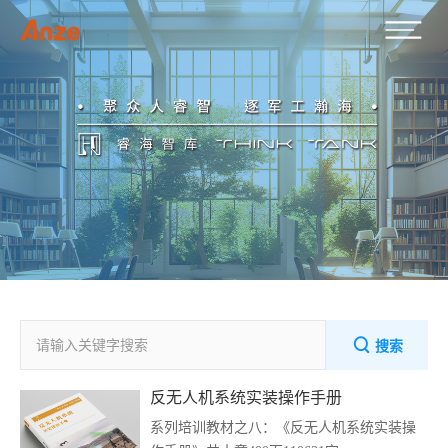
搜索
反无人机系统实装操作手册
系列培训教材之八：《反无人机系统实装操