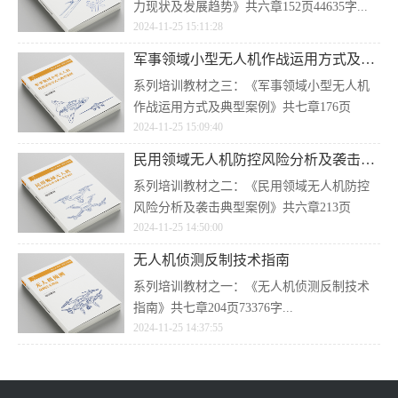
力现状及发展趋势》共六章152页44635字...
2024-11-25 15:11:28
军事领域小型无人机作战运用方式及典型案例
系列培训教材之三：《军事领域小型无人机
作战运用方式及典型案例》共七章176页
2024-11-25 15:09:40
50161字...
民用领域无人机防控风险分析及袭击典型案例
系列培训教材之二：《民用领域无人机防控
风险分析及袭击典型案例》共六章213页
2024-11-25 14:50:00
72551字...
无人机侦测反制技术指南
系列培训教材之一：《无人机侦测反制技术
指南》共七章204页73376字...
2024-11-25 14:37:55